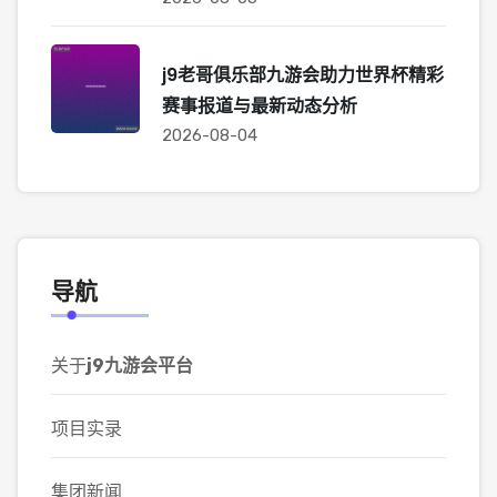
j9老哥俱乐部九游会助力世界杯精彩
赛事报道与最新动态分析
2026-08-04
导航
关于
j9九游会平台
项目实录
集团新闻