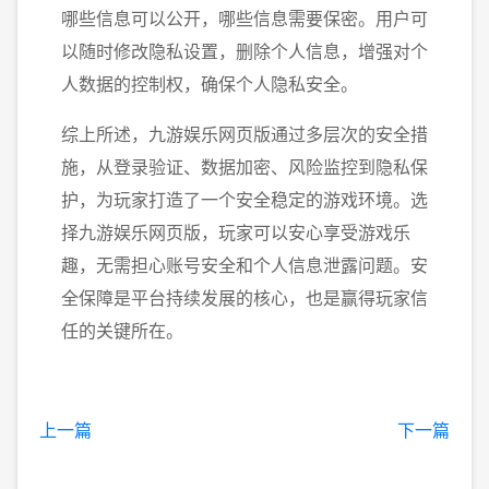
哪些信息可以公开，哪些信息需要保密。用户可
以随时修改隐私设置，删除个人信息，增强对个
人数据的控制权，确保个人隐私安全。
综上所述，九游娱乐网页版通过多层次的安全措
施，从登录验证、数据加密、风险监控到隐私保
护，为玩家打造了一个安全稳定的游戏环境。选
择九游娱乐网页版，玩家可以安心享受游戏乐
趣，无需担心账号安全和个人信息泄露问题。安
全保障是平台持续发展的核心，也是赢得玩家信
任的关键所在。
上一篇
下一篇