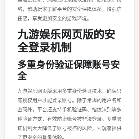
略，帮助玩家了解平台的安全保障体系，增强信
任感，享受更加安全的游戏环境。
九游娱乐网页版的安
全登录机制
多重身份验证保障账号安
全
九游娱乐网页版采用多重身份验证技术，确保只
有授权用户才能登录账号。除了常规的用户名和
密码外，平台还支持手机验证码、指纹识别等多
种验证方式，有效防止账号被非法登录。多重验
证机制大大降低了账号被盗的风险，为玩家提供
了更安全的登录体验。