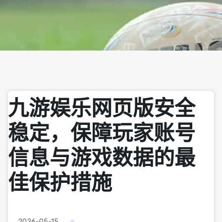
九游娱乐网页版安全
稳定，保障玩家账号
信息与游戏数据的最
佳保护措施
2026-05-15