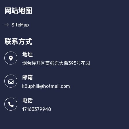
网站地图
SiteMap
联系方式
地址
烟台经开区富强东大街395号花园
邮箱
k8uphill@hotmail.com
电话
17163379948