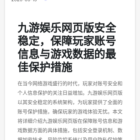
九游娱乐网页版安全
稳定，保障玩家账号
信息与游戏数据的最
佳保护措施
在当今网络游戏盛行的时代，玩家对账号安全和
个人信息保护的关注日益增加。九游娱乐网页版
以其安全稳定的系统架构，为玩家提供了全面的
账号保护措施，确保玩家的游戏体验无忧。本文
将详细介绍九游娱乐网页版在保障账号信息和游
戏数据方面的具体措施，包括安全登录机制、数
据加密技术、风险监控系统以及用户隐私保护策