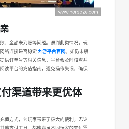
案
败、金额未到账等问题。遇到此类情况，玩
网络连接是否稳定
九游平台官网
。如仍未解
提供订单号等相关信息，平台会及时核查并
阅读平台的充值指南，避免操作失误，确保
支付渠道带来更优体
充值方式，为玩家带来了极大的便利。无论
其他支付工具，都能满足不同玩家的支付需