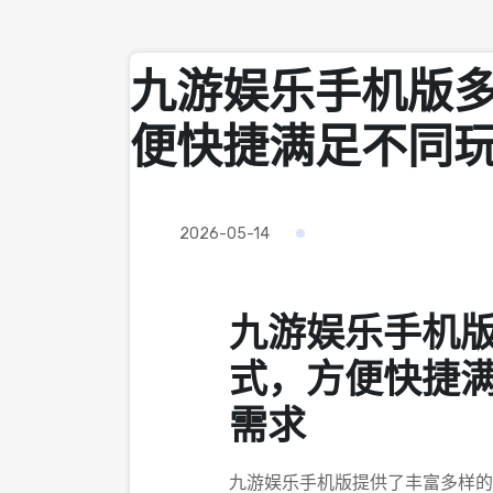
九游娱乐手机版
便快捷满足不同
2026-05-14
九游娱乐手机
式，方便快捷
需求
九游娱乐手机版提供了丰富多样的