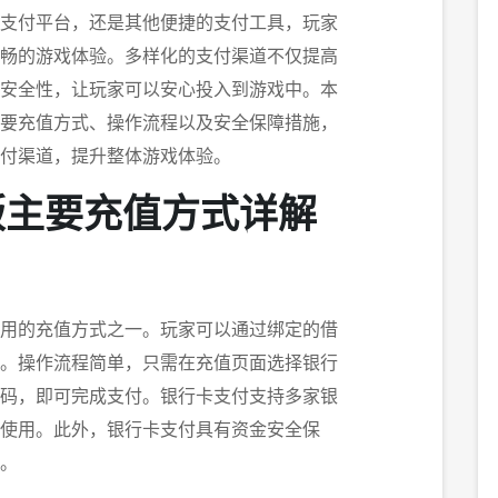
支付平台，还是其他便捷的支付工具，玩家
畅的游戏体验。多样化的支付渠道不仅提高
安全性，让玩家可以安心投入到游戏中。本
要充值方式、操作流程以及安全保障措施，
付渠道，提升整体游戏体验。
版主要充值方式详解
用的充值方式之一。玩家可以通过绑定的借
。操作流程简单，只需在充值页面选择银行
码，即可完成支付。银行卡支付支持多家银
使用。此外，银行卡支付具有资金安全保
。