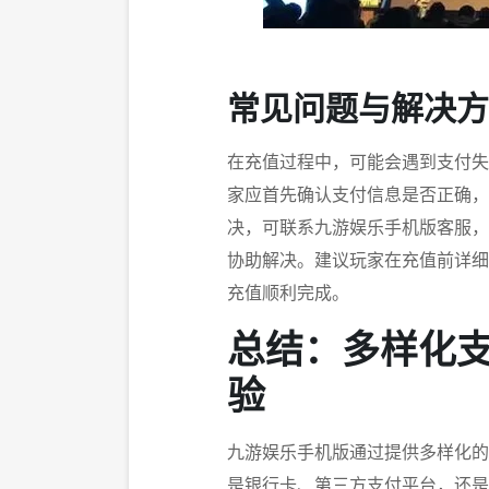
常见问题与解决方
在充值过程中，可能会遇到支付失
家应首先确认支付信息是否正确，
决，可联系九游娱乐手机版客服，
协助解决。建议玩家在充值前详细
充值顺利完成。
总结：多样化
验
九游娱乐手机版通过提供多样化的
是银行卡、第三方支付平台，还是