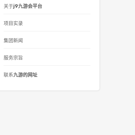
关于
j9九游会平台
项目实录
集团新闻
服务宗旨
联系
九游的网址