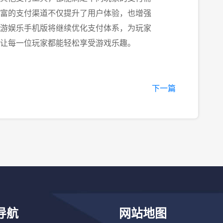
富的支付渠道不仅提升了用户体验，也增强
游娱乐手机版将继续优化支付体系，为玩家
让每一位玩家都能轻松享受游戏乐趣。
下一篇
导航
网站地图