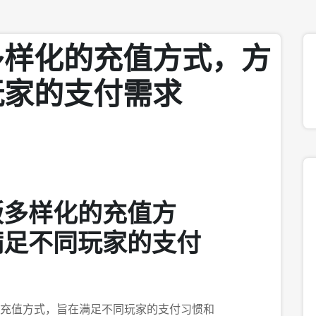
多样化的充值方式，方
玩家的支付需求
版多样化的充值方
满足不同玩家的支付
充值方式，旨在满足不同玩家的支付习惯和