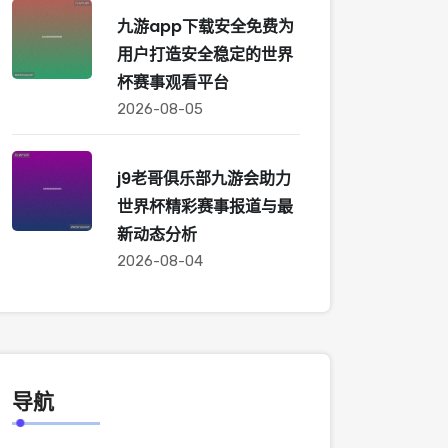
九游app下载安全免费为
用户打造安全稳定的世界
杯赛事观看平台
2026-08-05
j9老哥俱乐部九游会助力
世界杯精彩赛事报道与最
新动态分析
2026-08-04
导航