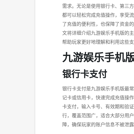
需求。无论是使用银行卡、第三方
都可以轻松完成充值操作，享受流
了充值的便利性，也保障了资金的
文将详细介绍九游娱乐手机版的主
帮助玩家更好地理解和利用这些支
九游娱乐手机
银行卡支付
银行卡支付是九游娱乐手机版最常
记卡或信用卡，快速完成充值操作
卡支付，输入卡号、有效期和验证
行，覆盖范围广，适合大部分用户
障，确保玩家的账户信息不被泄露