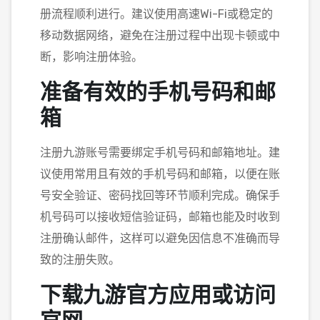
册流程顺利进行。建议使用高速Wi-Fi或稳定的
移动数据网络，避免在注册过程中出现卡顿或中
断，影响注册体验。
准备有效的手机号码和邮
箱
注册九游账号需要绑定手机号码和邮箱地址。建
议使用常用且有效的手机号码和邮箱，以便在账
号安全验证、密码找回等环节顺利完成。确保手
机号码可以接收短信验证码，邮箱也能及时收到
注册确认邮件，这样可以避免因信息不准确而导
致的注册失败。
下载九游官方应用或访问