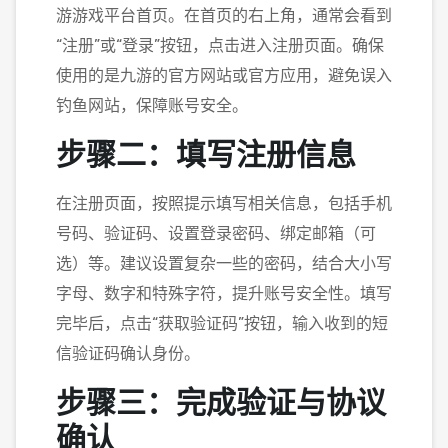
游游戏平台首页。在首页的右上角，通常会看到
“注册”或“登录”按钮，点击进入注册页面。确保
使用的是九游的官方网站或官方应用，避免误入
钓鱼网站，保障账号安全。
步骤二：填写注册信息
在注册页面，按照提示填写相关信息，包括手机
号码、验证码、设置登录密码、绑定邮箱（可
选）等。建议设置复杂一些的密码，结合大小写
字母、数字和特殊字符，提升账号安全性。填写
完毕后，点击“获取验证码”按钮，输入收到的短
信验证码确认身份。
步骤三：完成验证与协议
确认