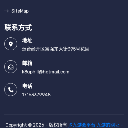
SiteMap
联系方式
地址
烟台经开区富强东大街395号花园
邮箱
k8uphill@hotmail.com
电话
17163379948
Copyright © 2026 - 版权所有
j9九游会平台|九游的网址 -