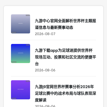
九游中心官网全面解析世界杯主题报
道信息与最新赛事动态
2026-08-07
九游下载app为足球迷提供世界杯
现场互动、投票和社区交流的便捷平
台
2026-08-06
九游j9官网世界杯赛事分析2026年
足球比赛中的战术布局与球队表现深
度解读
2026-08-06