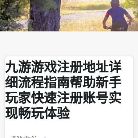
九游游戏注册地址详
细流程指南帮助新手
玩家快速注册账号实
现畅玩体验
2026-05-21